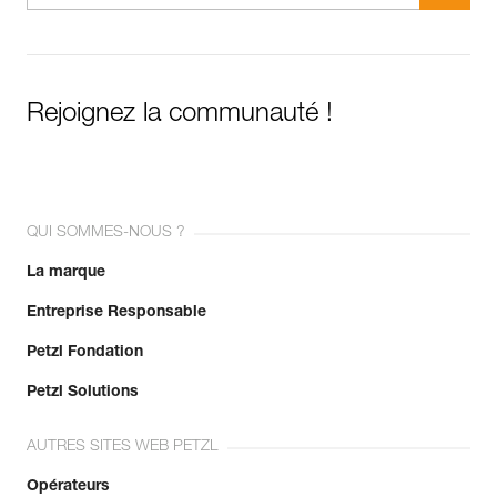
Rejoignez la communauté !
QUI SOMMES-NOUS ?
La marque
Entreprise Responsable
Petzl Fondation
Petzl Solutions
AUTRES SITES WEB PETZL
Opérateurs