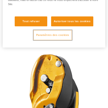
Site.
Tout refuser
Autoriser tous les cookies
I’D S < 2019
Paramètres des cookies
N° de série < 19B0177022056