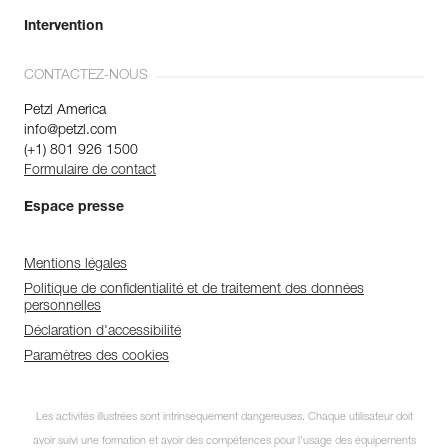
Intervention
CONTACTEZ-NOUS
Petzl America
info@petzl.com
(+1) 801 926 1500
Formulaire de contact
Espace presse
Mentions légales
Politique de confidentialité et de traitement des données
personnelles
Déclaration d'accessibilité
Paramètres des cookies
Les activités illustrées sont intrinsèquement dangereuses. Chaque utilisateur doit
avoir suivi une formation et avoir des compétences pour l’usage des équipements