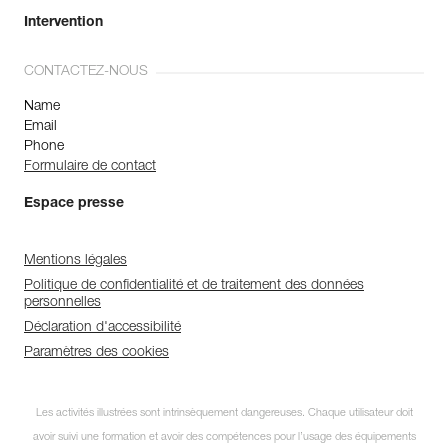
Intervention
CONTACTEZ-NOUS
Name
Email
Phone
Formulaire de contact
Espace presse
Mentions légales
Politique de confidentialité et de traitement des données
personnelles
Déclaration d'accessibilité
Paramètres des cookies
Les activités illustrées sont intrinsèquement dangereuses. Chaque utilisateur doit
avoir suivi une formation et avoir des compétences pour l’usage des équipements