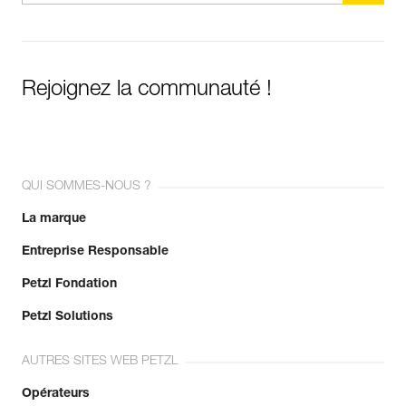
Rejoignez la communauté !
QUI SOMMES-NOUS ?
La marque
Entreprise Responsable
Petzl Fondation
Petzl Solutions
AUTRES SITES WEB PETZL
Opérateurs