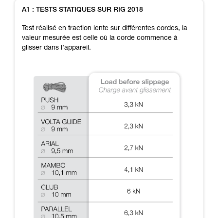
Maîtriser ces techniques nécessite une
A1 : TESTS STATIQUES SUR RIG 2018
formation et un entraînement spécifique. Validez
avec un professionnel votre capacité à refaire
Test réalisé en traction lente sur différentes cordes, la
la manipulation, seul, en toute sécurité, avant
valeur mesurée est celle où la corde commence à
de la reproduire en autonomie.
glisser dans l’appareil.
Nous donnons des exemples de techniques
liées à votre activité. Il peut en exister d’autres
que nous ne décrivons pas ici.