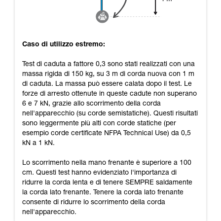
Caso di utilizzo estremo:
Test di caduta a fattore 0,3 sono stati realizzati con una
massa rigida di 150 kg, su 3 m di corda nuova con 1 m
di caduta. La massa può essere calata dopo il test. Le
forze di arresto ottenute in queste cadute non superano
6 e 7 kN, grazie allo scorrimento della corda
nell'apparecchio (su corde semistatiche). Questi risultati
sono leggermente più alti con corde statiche (per
esempio corde certificate NFPA Technical Use) da 0,5
kN a 1 kN.
Lo scorrimento nella mano frenante è superiore a 100
cm. Questi test hanno evidenziato l'importanza di
ridurre la corda lenta e di tenere SEMPRE saldamente
la corda lato frenante. Tenere la corda lato frenante
consente di ridurre lo scorrimento della corda
nell'apparecchio.