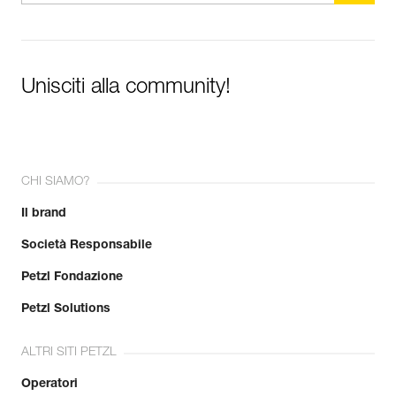
Unisciti alla community!
CHI SIAMO?
Il brand
Società Responsabile
Petzl Fondazione
Petzl Solutions
ALTRI SITI PETZL
Operatori