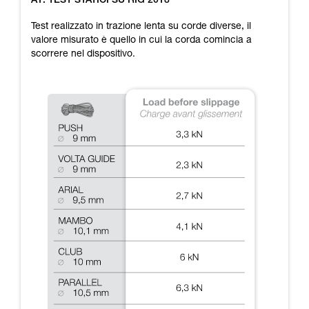
A1: TEST STATICI SU RIG 2018
Verificate con un professionista la vostra
capacità di rifare la manovra, da soli, in piena
Test realizzato in trazione lenta su corde diverse, il
sicurezza, prima di riprodurla autonomamente.
valore misurato è quello in cui la corda comincia a
Forniamo esempi di tecniche relative alla vostra
scorrere nel dispositivo.
attività. Ne possono esistere altre che non
vengono qui descritte.