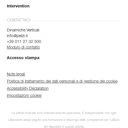
Intervention
CONTATTACI
Dinamiche Verticali
info@petzl.it
+39 011 27 32 500
Modulo di contatto
Accesso stampa
Note legali
Politica di trattamento dei dati personali e di gestione dei cookie
Accessibility Declaration
Impostazioni cookie
Le attività indicate sono intrinsecamente pericolose. È indispensabile che ogni
utilizzatore abbia seguito una formazione e disponga delle competenze per l’utilizzo
dei dispositivi in queste attività.