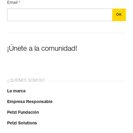
Email *
¡Únete a la comunidad!
¿QUIÉNES SOMOS?
La marca
Empresa Responsable
Petzl Fundación
Petzl Solutions