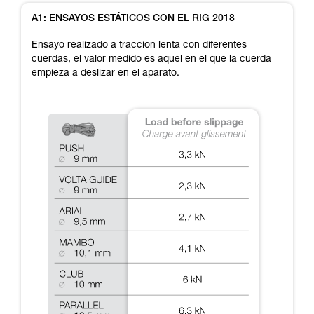
Dominar estas técnicas requiere una formación
y un entrenamiento específico. Confirme a
A1: ENSAYOS ESTÁTICOS CON EL RIG 2018
través de un profesional su capacidad para
ejecutar estas técnicas, solo y con total
Ensayo realizado a tracción lenta con diferentes
seguridad, antes de ejecutarlas de forma
cuerdas, el valor medido es aquel en el que la cuerda
autónoma.
empieza a deslizar en el aparato.
Damos ejemplos de técnicas relacionadas con
su actividad. Pueden existir otras que no
describimos aquí.