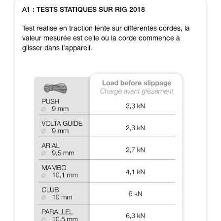
Maîtriser ces techniques nécessite une
A1 : TESTS STATIQUES SUR RIG 2018
formation et un entraînement spécifique. Validez
avec un professionnel votre capacité à refaire
Test réalisé en traction lente sur différentes cordes, la
la manipulation, seul, en toute sécurité, avant
valeur mesurée est celle où la corde commence à
de la reproduire en autonomie.
glisser dans l’appareil.
Nous donnons des exemples de techniques
liées à votre activité. Il peut en exister d’autres
que nous ne décrivons pas ici.