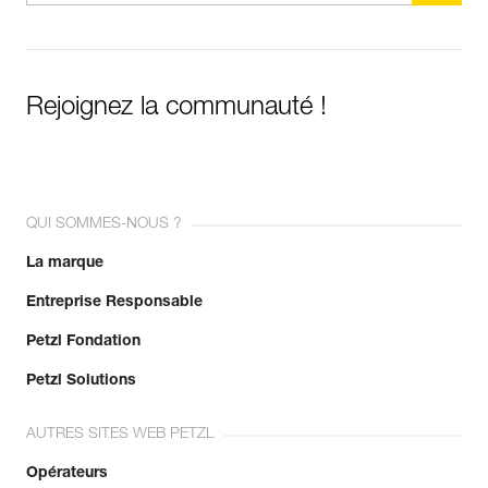
Rejoignez la communauté !
QUI SOMMES-NOUS ?
La marque
Entreprise Responsable
Petzl Fondation
Petzl Solutions
AUTRES SITES WEB PETZL
Opérateurs