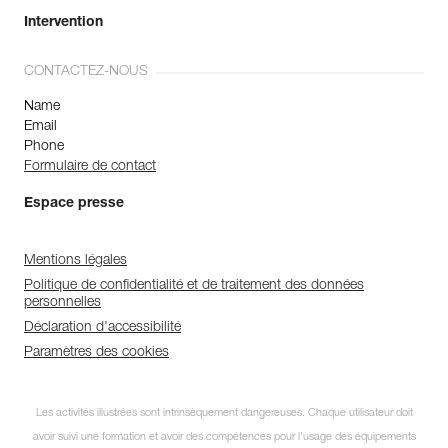
Intervention
CONTACTEZ-NOUS
Name
Email
Phone
Formulaire de contact
Espace presse
Mentions légales
Politique de confidentialité et de traitement des données
personnelles
Déclaration d'accessibilité
Paramètres des cookies
Les activités illustrées sont intrinsèquement dangereuses. Chaque utilisateur doit
avoir suivi une formation et avoir des compétences pour l’usage des équipements