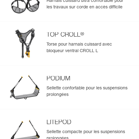
Harnais cuissard ultra confortable pour
les travaux sur corde en accès difficile
®
TOP CROLL
Torse pour harnais cuissard avec
bloqueur ventral CROLL L
PODIUM
Sellette confortable pour les suspensions
prolongées
LITEPOD
Sellette compacte pour les suspensions
prolongées