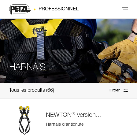
PROFESSIONNEL
HARNAIS
Tous les produits
66
Filtrer
®
NEWTON
version
européenne
Harnais d'antichute