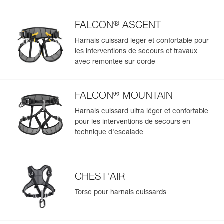
®
FALCON
ASCENT
Harnais cuissard léger et confortable pour
les interventions de secours et travaux
avec remontée sur corde
®
FALCON
MOUNTAIN
Harnais cuissard ultra léger et confortable
pour les interventions de secours en
technique d'escalade
CHEST'AIR
Torse pour harnais cuissards