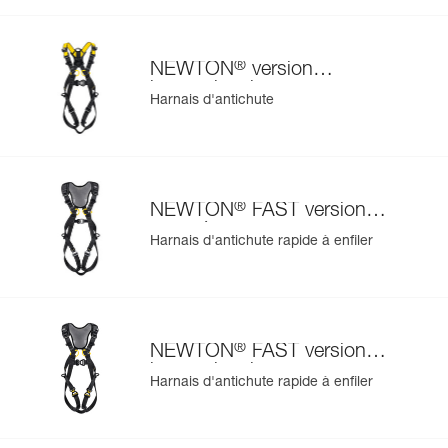
®
NEWTON
version
internationale
Harnais d'antichute
®
NEWTON
FAST version
européenne
Harnais d'antichute rapide à enfiler
®
NEWTON
FAST version
internationale
Harnais d'antichute rapide à enfiler