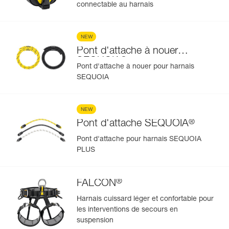
connectable au harnais
NEW
Pont d'attache à nouer
®
SEQUOIA
Pont d'attache à nouer pour harnais
SEQUOIA
NEW
®
Pont d'attache SEQUOIA
Pont d'attache pour harnais SEQUOIA
PLUS
®
FALCON
Harnais cuissard léger et confortable pour
les interventions de secours en
suspension