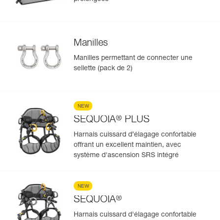
Manilles
Manilles permettant de connecter une
sellette (pack de 2)
NEW
®
SEQUOIA
PLUS
Harnais cuissard d’élagage confortable
offrant un excellent maintien, avec
système d'ascension SRS intégré
NEW
®
SEQUOIA
Harnais cuissard d'élagage confortable