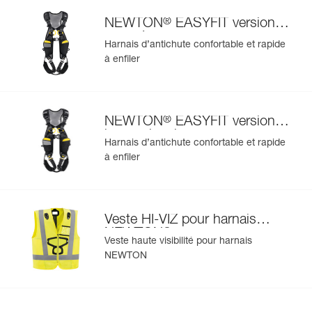
®
NEWTON
EASYFIT version
européenne
Harnais d’antichute confortable et rapide
à enfiler
®
NEWTON
EASYFIT version
internationale
Harnais d’antichute confortable et rapide
à enfiler
Veste HI-VIZ pour harnais
®
NEWTON
Veste haute visibilité pour harnais
NEWTON