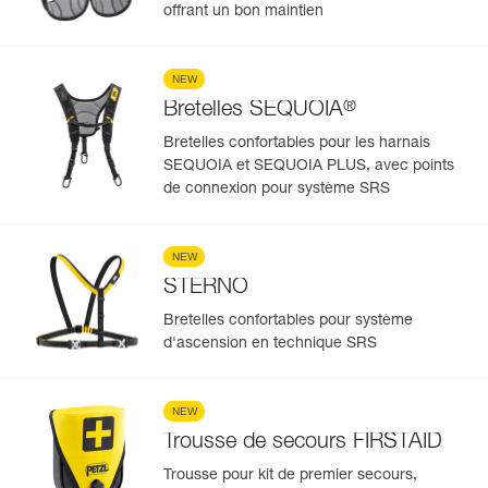
offrant un bon maintien
NEW
®
Bretelles SEQUOIA
Bretelles confortables pour les harnais
SEQUOIA et SEQUOIA PLUS, avec points
de connexion pour système SRS
NEW
STERNO
Bretelles confortables pour système
d'ascension en technique SRS
NEW
Trousse de secours FIRSTAID
Trousse pour kit de premier secours,