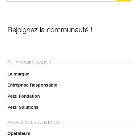
Rejoignez la communauté !
QUI SOMMES-NOUS ?
La marque
Entreprise Responsable
Petzl Fondation
Petzl Solutions
AUTRES SITES WEB PETZL
Opérateurs