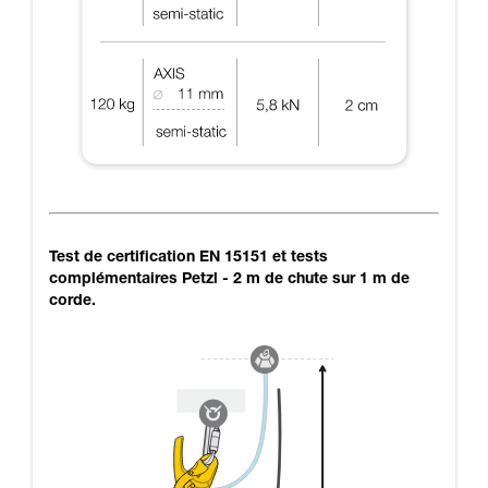
Test de certification EN 15151 et tests
complémentaires Petzl - 2 m de chute sur 1 m de
corde.