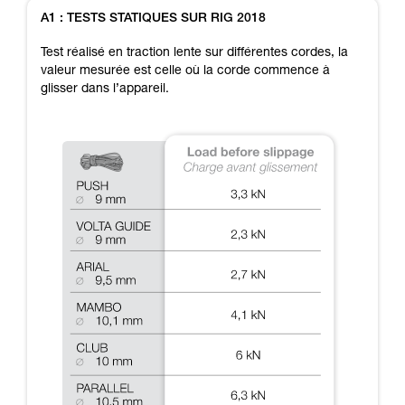
Maîtriser ces techniques nécessite une
A1 : TESTS STATIQUES SUR RIG 2018
formation et un entraînement spécifique. Validez
avec un professionnel votre capacité à refaire
Test réalisé en traction lente sur différentes cordes, la
la manipulation, seul, en toute sécurité, avant
valeur mesurée est celle où la corde commence à
de la reproduire en autonomie.
glisser dans l’appareil.
Nous donnons des exemples de techniques
liées à votre activité. Il peut en exister d’autres
que nous ne décrivons pas ici.