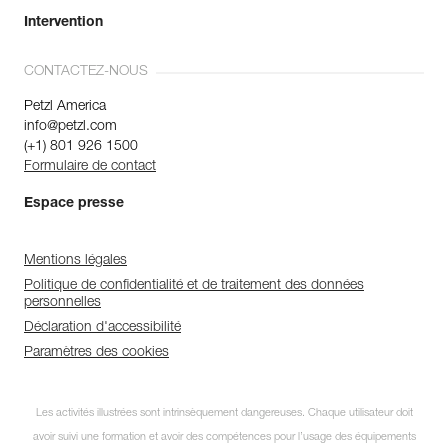
Intervention
CONTACTEZ-NOUS
Petzl America
info@petzl.com
(+1) 801 926 1500
Formulaire de contact
Espace presse
Mentions légales
Politique de confidentialité et de traitement des données
personnelles
Déclaration d'accessibilité
Paramètres des cookies
Les activités illustrées sont intrinsèquement dangereuses. Chaque utilisateur doit
avoir suivi une formation et avoir des compétences pour l’usage des équipements