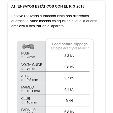
Dominar estas técnicas requiere una formación
y un entrenamiento específico. Confirme a
A1: ENSAYOS ESTÁTICOS CON EL RIG 2018
través de un profesional su capacidad para
ejecutar estas técnicas, solo y con total
Ensayo realizado a tracción lenta con diferentes
seguridad, antes de ejecutarlas de forma
cuerdas, el valor medido es aquel en el que la cuerda
autónoma.
empieza a deslizar en el aparato.
Damos ejemplos de técnicas relacionadas con
su actividad. Pueden existir otras que no
describimos aquí.