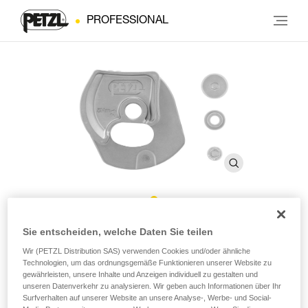
PROFESSIONAL
®
Reparaturset RIG
Sie entscheiden, welche Daten Sie teilen
Wir (PETZL Distribution SAS) verwenden Cookies und/oder ähnliche
reparierbare Version
Technologien, um das ordnungsgemäße Funktionieren unserer Website zu
gewährleisten, unsere Inhalte und Anzeigen individuell zu gestalten und
unseren Datenverkehr zu analysieren. Wir geben auch Informationen über Ihr
Reparaturset für RIG reparierbare Version
Surfverhalten auf unserer Website an unsere Analyse-, Werbe- und Social-