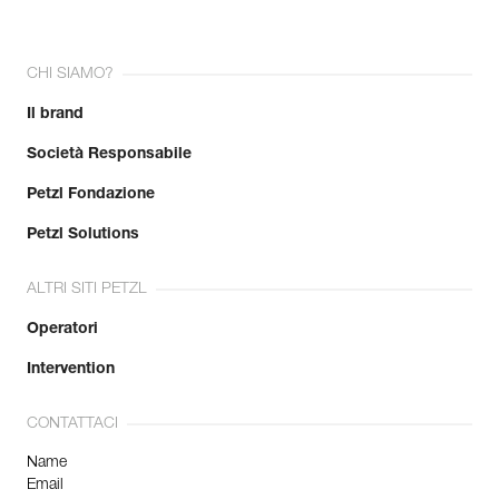
CHI SIAMO?
Il brand
Società Responsabile
Petzl Fondazione
Petzl Solutions
ALTRI SITI PETZL
Operatori
Intervention
CONTATTACI
Name
Email