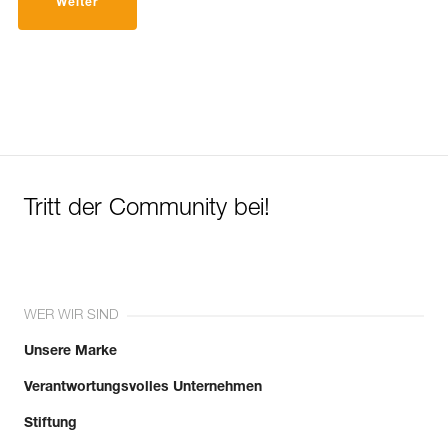
Weiter
Tritt der Community bei!
WER WIR SIND
Unsere Marke
Verantwortungsvolles Unternehmen
Stiftung