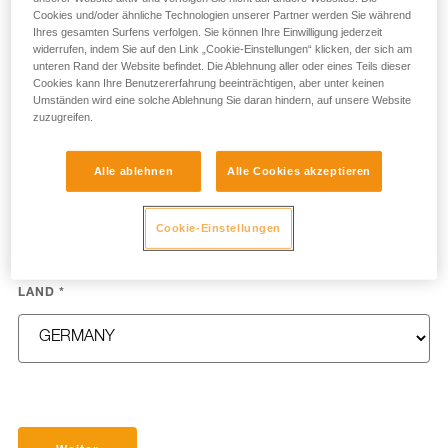
Cookies und/oder ähnliche Technologien unserer Partner werden Sie während
Ihres gesamten Surfens verfolgen. Sie können Ihre Einwilligung jederzeit
widerrufen, indem Sie auf den Link „Cookie-Einstellungen“ klicken, der sich am
unteren Rand der Website befindet. Die Ablehnung aller oder eines Teils dieser
Cookies kann Ihre Benutzererfahrung beeinträchtigen, aber unter keinen
NAME
*
Umständen wird eine solche Ablehnung Sie daran hindern, auf unsere Website
zuzugreifen.
Alle ablehnen
Alle Cookies akzeptieren
E-MAIL
*
Cookie-Einstellungen
LAND
*