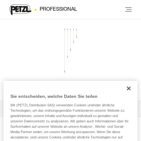
PROFESSIONAL
WIRE STROP
Sie entscheiden, welche Daten Sie teilen
Wir (PETZL Distribution SAS) verwenden Cookies und/oder ähnliche
Alle technischen Anwendungen
1
Filter
Technologien, um das ordnungsgemäße Funktionieren unserer Website zu
gewährleisten, unsere Inhalte und Anzeigen individuell zu gestalten und
unseren Datenverkehr zu analysieren. Wir geben auch Informationen über Ihr
Surfverhalten auf unserer Website an unsere Analyse-, Werbe- und Social-
Media-Partner weiter, um unsere Werbung anzupassen. Wenn Sie diese
akzeptieren, sind unsere Cookies und/oder ähnliche Technologien nur auf