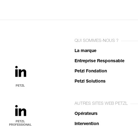
QUI SOMMES-NOUS ?
La marque
Entreprise Responsable
Petzl Fondation
Petzl Solutions
AUTRES SITES WEB PETZL
Opérateurs
Intervention