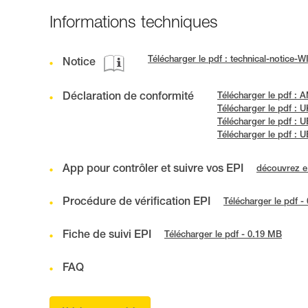
Informations techniques
Télécharger le pdf : technical-notice
Notice
Déclaration de conformité
Télécharger le pdf :
Télécharger le pdf 
Télécharger le pdf :
Télécharger le pdf :
App pour contrôler et suivre vos EPI
découvrez 
Procédure de vérification EPI
Télécharger le pdf -
Fiche de suivi EPI
Télécharger le pdf - 0.19 MB
FAQ