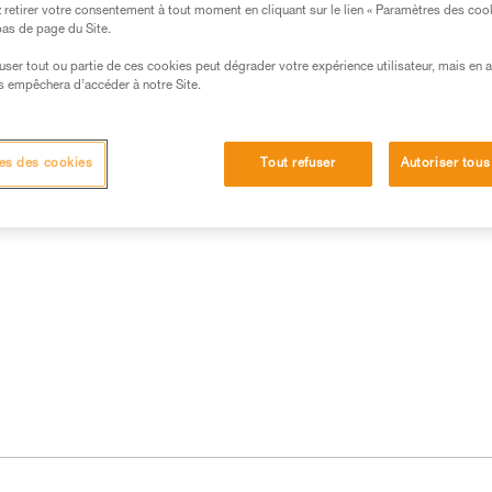
retirer votre consentement à tout moment en cliquant sur le lien « Paramètres des coo
 bas de page du Site.
efuser tout ou partie de ces cookies peut dégrader votre expérience utilisateur, mais en 
s empêchera d’accéder à notre Site.
es des cookies
Tout refuser
Autoriser tous