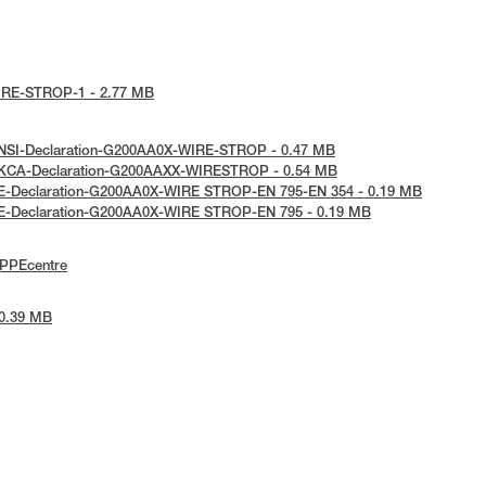
-WIRE-STROP-1 - 2.77 MB
 ANSI-Declaration-G200AA0X-WIRE-STROP - 0.47 MB
: UKCA-Declaration-G200AAXX-WIRESTROP - 0.54 MB
 UE-Declaration-G200AA0X-WIRE STROP-EN 795-EN 354 - 0.19 MB
 UE-Declaration-G200AA0X-WIRE STROP-EN 795 - 0.19 MB
ePPEcentre
 0.39 MB