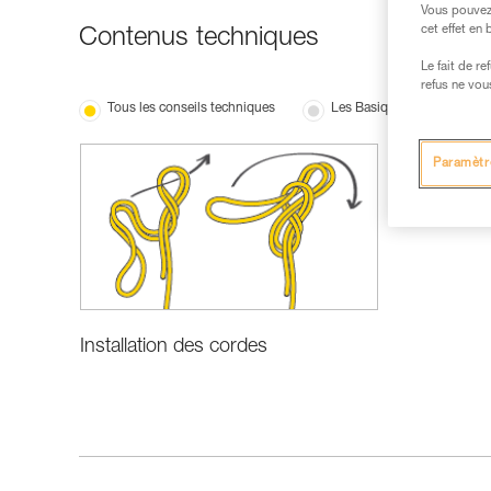
Vous pouvez 
cet effet en
Contenus techniques
Le fait de r
refus ne vou
Tous les conseils techniques
Les Basiques
Paramètr
Installation des cordes