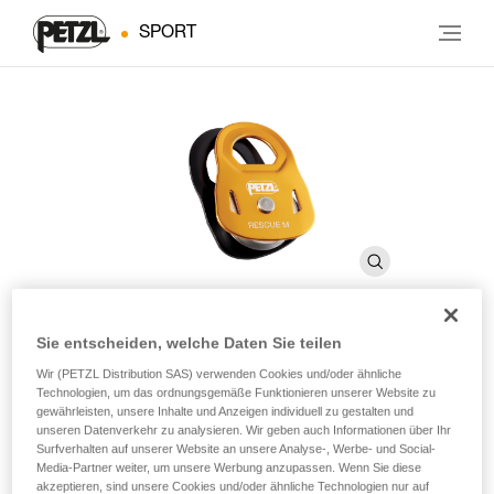
SPORT
Sie entscheiden, welche Daten Sie teilen
RESCUE M
Wir (PETZL Distribution SAS) verwenden Cookies und/oder ähnliche
Technologien, um das ordnungsgemäße Funktionieren unserer Website zu
gewährleisten, unsere Inhalte und Anzeigen individuell zu gestalten und
unseren Datenverkehr zu analysieren. Wir geben auch Informationen über Ihr
Umlenkrolle mit hoher Bruchlast und sehr hohem
Surfverhalten auf unserer Website an unsere Analyse-, Werbe- und Social-
Wirkungsgrad
Media-Partner weiter, um unsere Werbung anzupassen. Wenn Sie diese
akzeptieren, sind unsere Cookies und/oder ähnliche Technologien nur auf