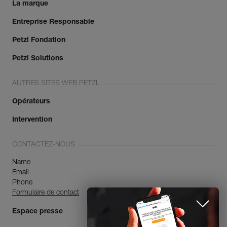
La marque
Entreprise Responsable
Petzl Fondation
Petzl Solutions
AUTRES SITES WEB PETZL
Opérateurs
Intervention
CONTACTEZ-NOUS
Name
Email
Phone
Formulaire de contact
Espace presse