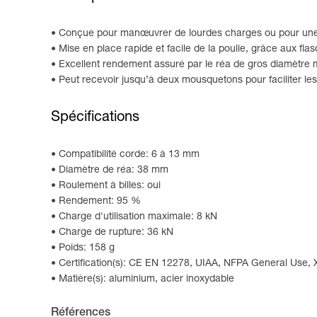
Conçue pour manœuvrer de lourdes charges ou pour une ut
Mise en place rapide et facile de la poulie, grâce aux fla
Excellent rendement assuré par le réa de gros diamètre m
Peut recevoir jusqu’à deux mousquetons pour faciliter l
Spécifications
Compatibilité corde: 6 à 13 mm
Diamètre de réa: 38 mm
Roulement à billes: oui
Rendement: 95 %
Charge d'utilisation maximale: 8 kN
Charge de rupture: 36 kN
Poids: 158 g
Certification(s): CE EN 12278, UIAA, NFPA General Use,
Matière(s): aluminium, acier inoxydable
Références