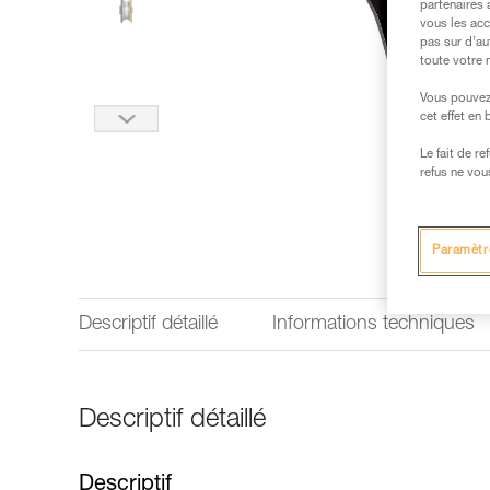
partenaires 
vous les acc
pas sur d’au
toute votre 
Vous pouvez 
cet effet en
Le fait de r
refus ne vou
Paramètr
Descriptif détaillé
Informations techniques
Descriptif détaillé
Descriptif