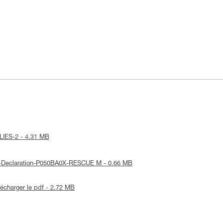
ULIES-2 - 4.31 MB
UE-Declaration-P050BA0X-RESCUE M - 0.66 MB
lécharger le pdf - 2.72 MB