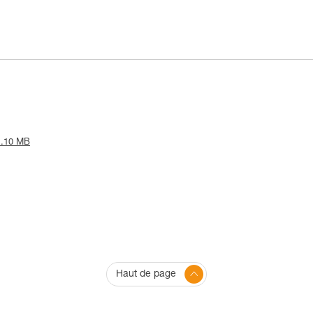
 1.10 MB
Haut de page