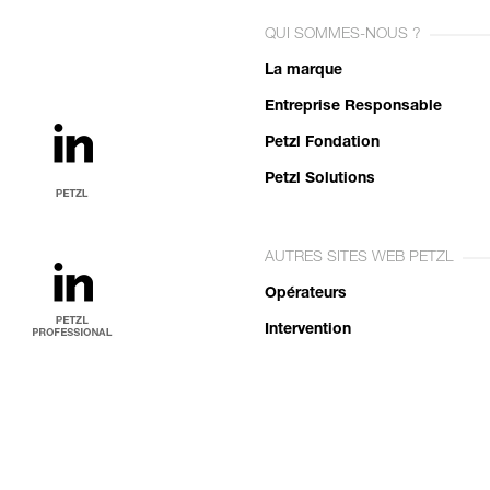
QUI SOMMES-NOUS ?
La marque
Entreprise Responsable
Petzl Fondation
Petzl Solutions
AUTRES SITES WEB PETZL
Opérateurs
Intervention