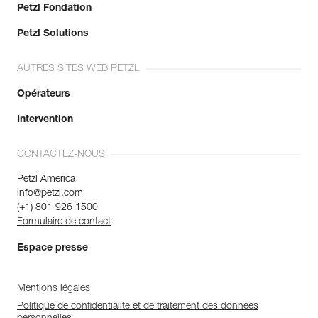
Petzl Fondation
Petzl Solutions
AUTRES SITES WEB PETZL
Opérateurs
Intervention
CONTACTEZ-NOUS
Petzl America
info@petzl.com
(+1) 801 926 1500
Formulaire de contact
Espace presse
Mentions légales
Politique de confidentialité et de traitement des données