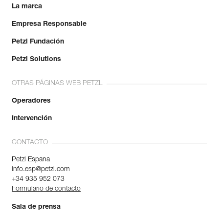
La marca
Empresa Responsable
Petzl Fundación
Petzl Solutions
OTRAS PÁGINAS WEB PETZL
Operadores
Intervención
CONTACTO
Petzl Espana
info.esp@petzl.com
+34 935 952 073
Formulario de contacto
Sala de prensa