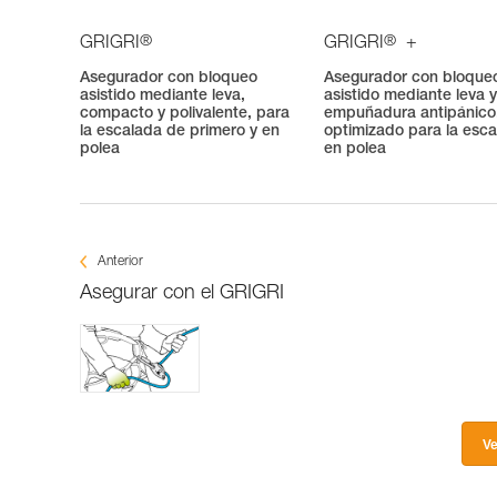
®
®
GRIGRI
GRIGRI
+
Asegurador con bloqueo
Asegurador con bloque
asistido mediante leva,
asistido mediante leva 
compacto y polivalente, para
empuñadura antipánico
la escalada de primero y en
optimizado para la esc
polea
en polea
Anterior
Asegurar con el GRIGRI
Ve