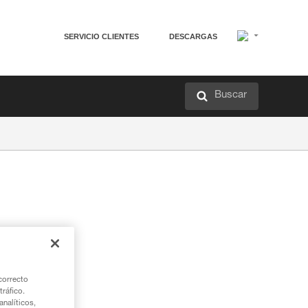
SERVICIO CLIENTES
DESCARGAS
Buscar
correcto
tráfico.
nalíticos,