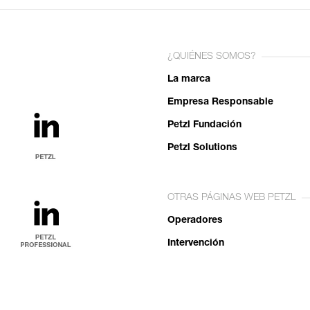
¿QUIÉNES SOMOS?
La marca
Empresa Responsable
Petzl Fundación
Petzl Solutions
OTRAS PÁGINAS WEB PETZL
Operadores
Intervención