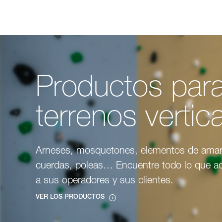
Productos par
terrenos vertic
Arneses, mosquetones, elementos de amar
cuerdas, poleas… Encuentre todo lo que 
a sus operadores y sus clientes.
VER LOS PRODUCTOS