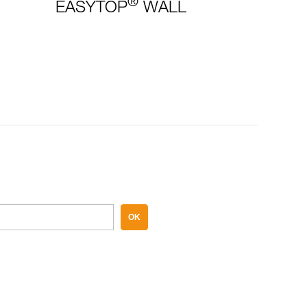
®
EASYTOP
WALL
OK