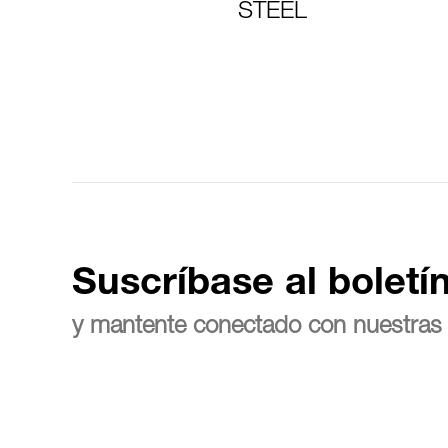
STEEL
Suscríbase al boletí
y mantente conectado con nuestras 