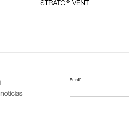
®
STRATO
VENT
n
Email*
noticias