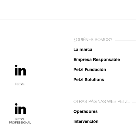
¿QUIÉNES SOMOS?
La marca
Empresa Responsable
Petzl Fundación
Petzl Solutions
OTRAS PÁGINAS WEB PETZL
Operadores
Intervención