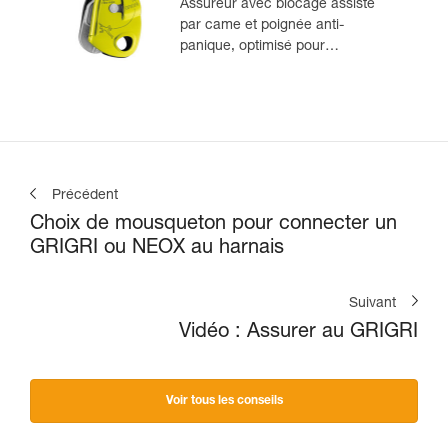
Assureur avec blocage assisté
par came et poignée anti-
panique, optimisé pour
l'escalade en moulinette
Précédent
Choix de mousqueton pour connecter un
GRIGRI ou NEOX au harnais
Suivant
Vidéo : Assurer au GRIGRI
Voir tous les conseils