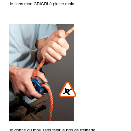
Je tiens mon GRIGRI à pleine main.
Je donne du mou sans tenir le brin de freinage.