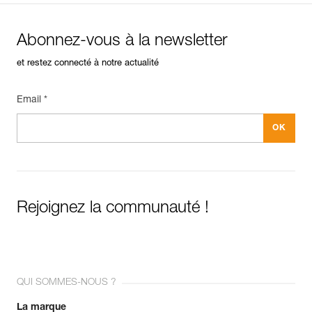
Abonnez-vous à la newsletter
et restez connecté à notre actualité
Email *
Rejoignez la communauté !
QUI SOMMES-NOUS ?
La marque