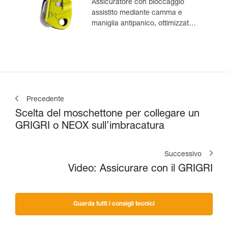
Assicuratore con bloccaggio
assistito mediante camma e
maniglia antipanico, ottimizzato
per l’arrampicata in moulinette
Precedente
Scelta del moschettone per collegare un
GRIGRI o NEOX sull’imbracatura
Successivo
Video: Assicurare con il GRIGRI
Guarda tutti i consigli tecnici