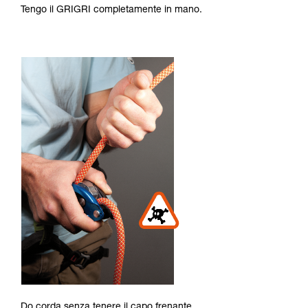
Tengo il GRIGRI completamente in mano.
Do corda senza tenere il capo frenante.