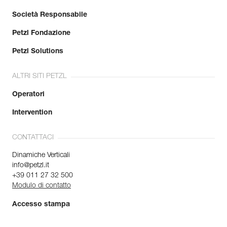
Società Responsabile
Petzl Fondazione
Petzl Solutions
ALTRI SITI PETZL
Operatori
Intervention
CONTATTACI
Dinamiche Verticali
info@petzl.it
+39 011 27 32 500
Modulo di contatto
Accesso stampa