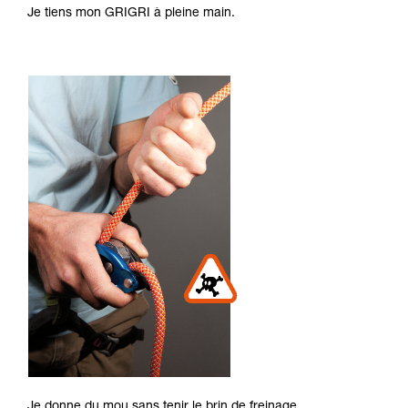
Je tiens mon GRIGRI à pleine main.
Je donne du mou sans tenir le brin de freinage.