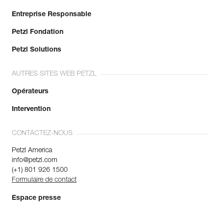
Entreprise Responsable
Petzl Fondation
Petzl Solutions
AUTRES SITES WEB PETZL
Opérateurs
Intervention
CONTACTEZ-NOUS
Petzl America
info@petzl.com
(+1) 801 926 1500
Formulaire de contact
Espace presse