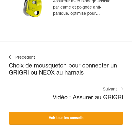
Assureur avec blocage assisté
par came et poignée anti-
panique, optimisé pour
l'escalade en moulinette
Précédent
Choix de mousqueton pour connecter un
GRIGRI ou NEOX au harnais
Suivant
Vidéo : Assurer au GRIGRI
Voir tous les conseils