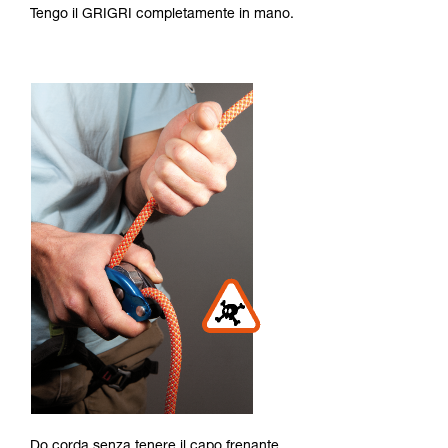
Tengo il GRIGRI completamente in mano.
Do corda senza tenere il capo frenante.