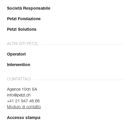
Società Responsabile
Petzl Fondazione
Petzl Solutions
ALTRI SITI PETZL
Operatori
Intervention
CONTATTACI
Agence 10ch SA
info@petzl.ch
+41 21 947 46 66
Modulo di contatto
Accesso stampa