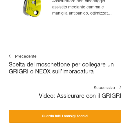
Assicuratore con bloccaggio
assistito mediante camma e
maniglia antipanico, ottimizzato
per l’arrampicata in moulinette
Precedente
Scelta del moschettone per collegare un
GRIGRI o NEOX sull’imbracatura
Successivo
Video: Assicurare con il GRIGRI
Guarda tutti i consigli tecnici