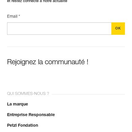
et restez connecté à notre actualité
Email *
Rejoignez la communauté !
QUI SOMMES-NOUS ?
La marque
Entreprise Responsable
Petzl Fondation