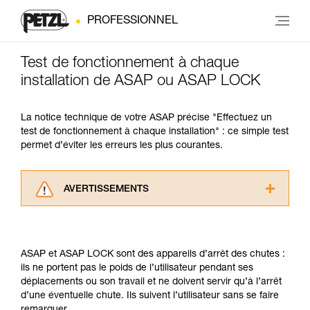
PROFESSIONNEL
Test de fonctionnement à chaque
installation de ASAP ou ASAP LOCK
La notice technique de votre ASAP précise "Effectuez un
test de fonctionnement à chaque installation" : ce simple test
permet d’éviter les erreurs les plus courantes.
AVERTISSEMENTS
Lisez attentivement les notices techniques des
produits utilisés dans ce conseil avant de le
consulter. Vous devez avoir compris les
ASAP et ASAP LOCK sont des appareils d’arrêt des chutes :
informations de la notice technique pour
ils ne portent pas le poids de l’utilisateur pendant ses
pouvoir comprendre ce complément
déplacements ou son travail et ne doivent servir qu’à l’arrêt
d’informations.
d’une éventuelle chute. Ils suivent l’utilisateur sans se faire
Maîtriser ces techniques nécessite une