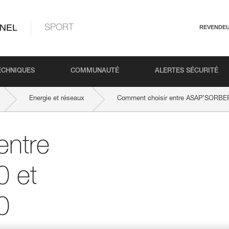
NEL
SPORT
REVENDE
ECHNIQUES
COMMUNAUTÉ
ALERTES SÉCURITÉ
Energie et réseaux
Comment choisir entre ASAP’SORBE
entre
 et
0