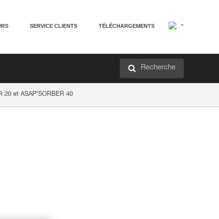
URS
SERVICE CLIENTS
TÉLÉCHARGEMENTS
Recherche
R 20 et ASAP’SORBER 40