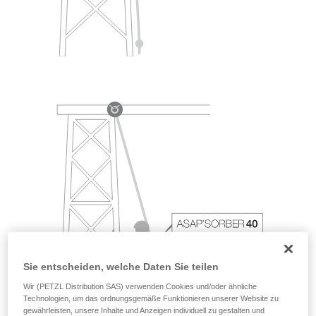
Sie entscheiden, welche Daten Sie teilen
Wir (PETZL Distribution SAS) verwenden Cookies und/oder ähnliche
Technologien, um das ordnungsgemäße Funktionieren unserer Website zu
gewährleisten, unsere Inhalte und Anzeigen individuell zu gestalten und