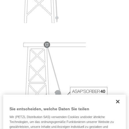
Sie entscheiden, welche Daten Sie teilen
Wir (PETZL Distribution SAS) verwenden Cookies und/oder ähnliche
Technologien, um das ordnungsgemäße Funktionieren unserer Website zu
gewährleisten, unsere Inhalte und Anzeigen individuell zu gestalten und