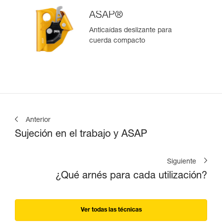
ASAP®
Anticaídas deslizante para
cuerda compacto
Anterior
Sujeción en el trabajo y ASAP
Siguiente
¿Qué arnés para cada utilización?
Ver todas las técnicas