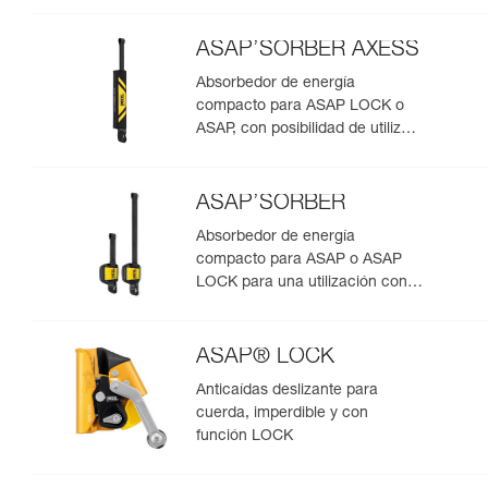
ASAP’SORBER AXESS
Absorbedor de energía
compacto para ASAP LOCK o
ASAP, con posibilidad de utilizar
en rescate para dos personas
ASAP’SORBER
Absorbedor de energía
compacto para ASAP o ASAP
LOCK para una utilización con
una persona
ASAP® LOCK
Anticaídas deslizante para
cuerda, imperdible y con
función LOCK