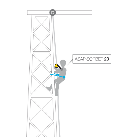
través de un profesional su capacidad para
ejecutar estas técnicas, solo y con total
seguridad, antes de ejecutarlas de forma
autónoma.
Damos ejemplos de técnicas relacionadas con
su actividad. Pueden existir otras que no
describimos aquí.