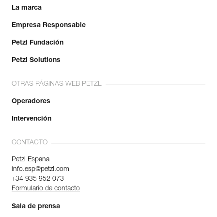
La marca
Empresa Responsable
Petzl Fundación
Petzl Solutions
OTRAS PÁGINAS WEB PETZL
Operadores
Intervención
CONTACTO
Petzl Espana
info.esp@petzl.com
+34 935 952 073
Formulario de contacto
Sala de prensa