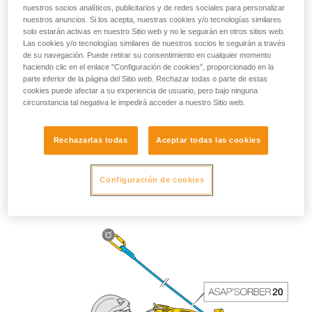
nuestros socios analíticos, publicitarios y de redes sociales para personalizar
nuestros anuncios. Si los acepta, nuestras cookies y/o tecnologías similares
solo estarán activas en nuestro Sitio web y no le seguirán en otros sitios web.
Las cookies y/o tecnologías similares de nuestros socios le seguirán a través
de su navegación. Puede retirar su consentimiento en cualquier momento
haciendo clic en el enlace "Configuración de cookies", proporcionado en la
parte inferior de la página del Sitio web. Rechazar todas o parte de estas
cookies puede afectar a su experiencia de usuario, pero bajo ninguna
circunstancia tal negativa le impedirá acceder a nuestro Sitio web.
Rechazarlas todas
Aceptar todas las cookies
La longitud del ASAP’SORBER 40 ofrece al trabajador más
libertad de posicionamiento con respecto a la cuerda.
Configuración de cookies