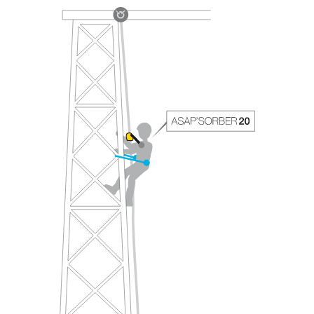
avec un professionnel votre capacité à refaire
la manipulation, seul, en toute sécurité, avant
de la reproduire en autonomie.
Nous donnons des exemples de techniques
liées à votre activité. Il peut en exister d’autres
que nous ne décrivons pas ici.