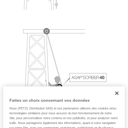
Faites un choix concernant vos données
Nous (PETZL Distribution SAS) et nos partenaires utilisons des cookies et/ou
technologies similaires pour nous assurer du bon fonctionnement de notre
Site, pour personnaliser notre contenu et nos publicités, et pour analyser notre
trafic. Nous partageons également des informations, quant à votre navigation
sur notre Site, avec nos partenaires analytiques, publicitaires et de réseaux