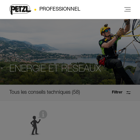
PROFESSIONNEL
ENERGIE ET RÉSEAUX
Tous les conseils techniques
58
Filtrer