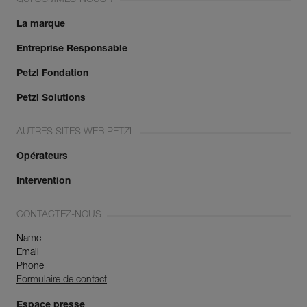
QUI SOMMES-NOUS ?
La marque
Entreprise Responsable
Petzl Fondation
Petzl Solutions
AUTRES SITES WEB PETZL
Opérateurs
Intervention
CONTACTEZ-NOUS
Name
Email
Phone
Formulaire de contact
Espace presse