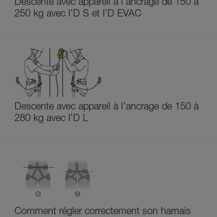
Descente avec appareil à l’ancrage de 150 à
250 kg avec I’D S et I’D EVAC
Descente avec appareil à l’ancrage de 150 à
280 kg avec I’D L
Comment régler correctement son harnais