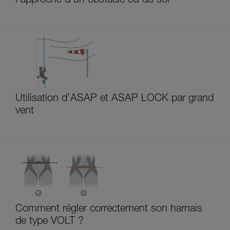
l’approche d’un obstacle ou du sol
Utilisation d’ASAP et ASAP LOCK par grand
vent
Comment régler correctement son harnais
de type VOLT ?