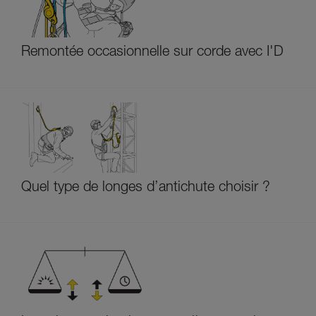
Remontée occasionnelle sur corde avec I'D
Quel type de longes d’antichute choisir ?