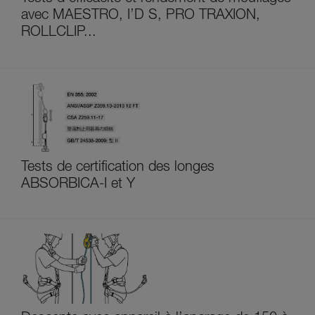
avec MAESTRO, I’D S, PRO TRAXION,
ROLLCLIP...
Tests de certification des longes
ABSORBICA-I et Y