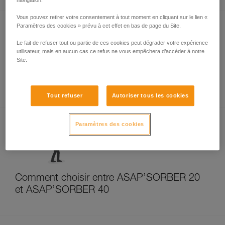
navigation.
Vous pouvez retirer votre consentement à tout moment en cliquant sur le lien «
Paramètres des cookies » prévu à cet effet en bas de page du Site.
Le fait de refuser tout ou partie de ces cookies peut dégrader votre expérience
utilisateur, mais en aucun cas ce refus ne vous empêchera d’accéder à notre
Site.
Maintien au travail et ASAP
Tout refuser
Autoriser tous les cookies
Paramètres des cookies
Comment choisir entre ASAP’SORBER 20
et ASAP’SORBER 40