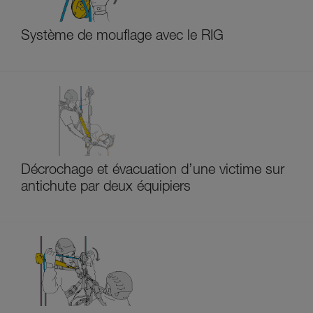
Système de mouflage avec le RIG
Décrochage et évacuation d’une victime sur
antichute par deux équipiers