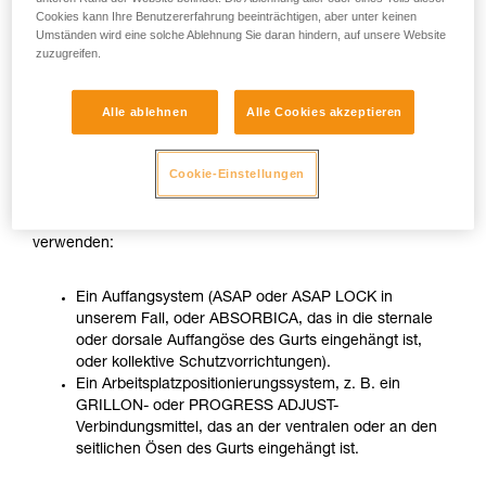
Cookies kann Ihre Benutzererfahrung beeinträchtigen, aber unter keinen
Umständen wird eine solche Ablehnung Sie daran hindern, auf unsere Website
zuzugreifen.
Alle ablehnen
Alle Cookies akzeptieren
Cookie-Einstellungen
Wenn sich die arbeitende Person nicht in einer stabilen
Situation befindet, muss sie zwei unterschiedliche Systeme
verwenden:
Ein Auffangsystem (ASAP oder ASAP LOCK in
unserem Fall, oder ABSORBICA, das in die sternale
oder dorsale Auffangöse des Gurts eingehängt ist,
oder kollektive Schutzvorrichtungen).
Ein Arbeitsplatzpositionierungssystem, z. B. ein
GRILLON- oder PROGRESS ADJUST-
Verbindungsmittel, das an der ventralen oder an den
seitlichen Ösen des Gurts eingehängt ist.