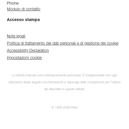
Phone
Modulo di contatto
Accesso stampa
Note legali
Politica di trattamento dei dati personali e di gestione dei cookie
Accessibility Declaration
Impostazioni cookie
Le attività indicate sono intrinsecamente pericolose. È indispensabile che ogni
utilizzatore abbia seguito una formazione e disponga delle competenze per l’utilizzo
dei dispositivi in queste attività.
© 1995-2026 Petzl