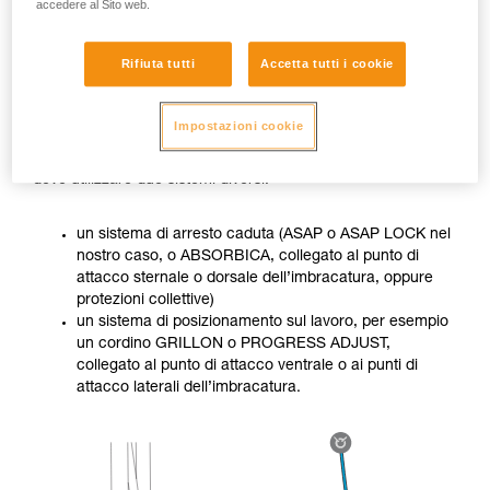
accedere al Sito web.
Rifiuta tutti
Accetta tutti i cookie
Impostazioni cookie
Quando il lavoratore non si trova in una situazione stabile,
deve utilizzare due sistemi diversi:
un sistema di arresto caduta (ASAP o ASAP LOCK nel
nostro caso, o ABSORBICA, collegato al punto di
attacco sternale o dorsale dell’imbracatura, oppure
protezioni collettive)
un sistema di posizionamento sul lavoro, per esempio
un cordino GRILLON o PROGRESS ADJUST,
collegato al punto di attacco ventrale o ai punti di
attacco laterali dell’imbracatura.