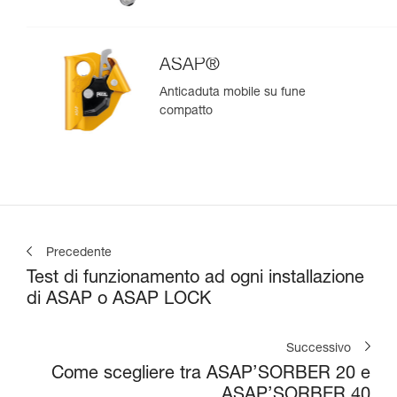
ASAP®
Anticaduta mobile su fune
compatto
Precedente
Test di funzionamento ad ogni installazione
di ASAP o ASAP LOCK
Successivo
Come scegliere tra ASAP’SORBER 20 e
ASAP’SORBER 40