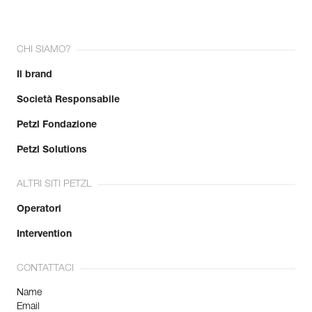
CHI SIAMO?
Il brand
Società Responsabile
Petzl Fondazione
Petzl Solutions
ALTRI SITI PETZL
Operatori
Intervention
CONTATTACI
Name
Email