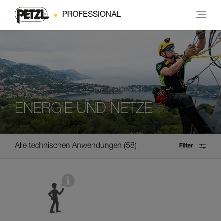
PROFESSIONAL
ENERGIE UND NETZE
Alle technischen Anwendungen
58
Filter