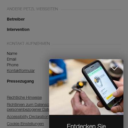
ANDERE PETZL WEBSEITEN
Betreiber
Intervention
KONTAKT AUFNEHMEN
Name
Email
Phone
Kontaktformular
Pressezugang
Rechtliche Hinweise
Richtlinien zum Datenschutz, zur Verarbeitung
personenbezogener Daten
Accessibility Declaration
Cookie-Einstellungen
Entdecken Sie