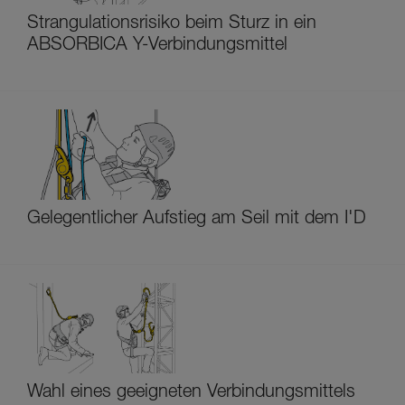
Strangulationsrisiko beim Sturz in ein
ABSORBICA Y-Verbindungsmittel
Gelegentlicher Aufstieg am Seil mit dem I'D
Wahl eines geeigneten Verbindungsmittels