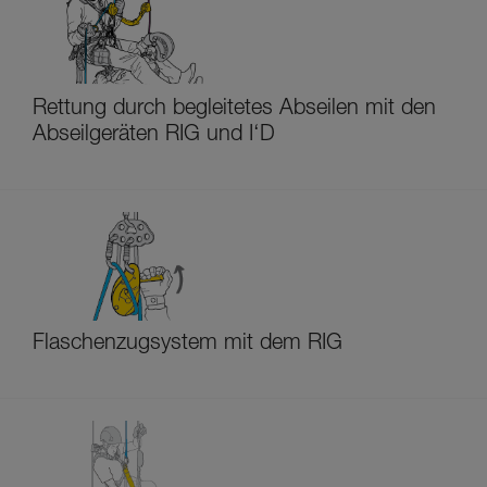
Rettung durch begleitetes Abseilen mit den
Abseilgeräten RIG und I‘D
Flaschenzugsystem mit dem RIG