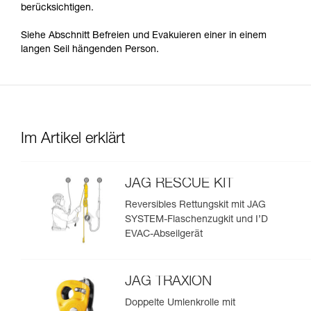
berücksichtigen.
Siehe Abschnitt Befreien und Evakuieren einer in einem
langen Seil hängenden Person.
Im Artikel erklärt
JAG RESCUE KIT
Reversibles Rettungskit mit JAG
SYSTEM-Flaschenzugkit und I’D
EVAC-Abseilgerät
JAG TRAXION
Doppelte Umlenkrolle mit