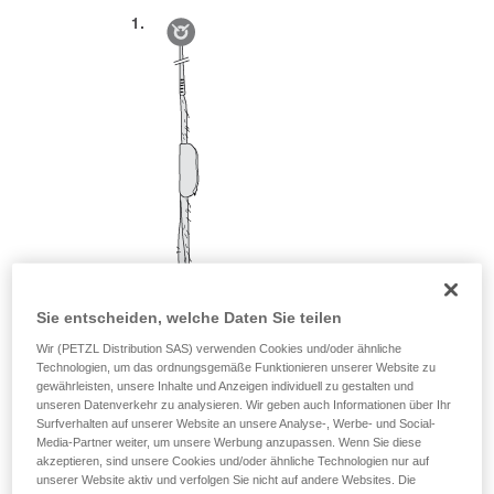
Sie entscheiden, welche Daten Sie teilen
Wir (PETZL Distribution SAS) verwenden Cookies und/oder ähnliche
Technologien, um das ordnungsgemäße Funktionieren unserer Website zu
gewährleisten, unsere Inhalte und Anzeigen individuell zu gestalten und
unseren Datenverkehr zu analysieren. Wir geben auch Informationen über Ihr
Surfverhalten auf unserer Website an unsere Analyse-, Werbe- und Social-
Media-Partner weiter, um unsere Werbung anzupassen. Wenn Sie diese
akzeptieren, sind unsere Cookies und/oder ähnliche Technologien nur auf
unserer Website aktiv und verfolgen Sie nicht auf andere Websites. Die