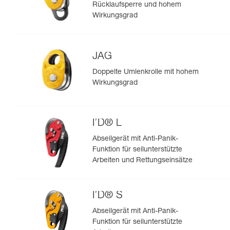
Rücklaufsperre und hohem
Wirkungsgrad
JAG
Doppelte Umlenkrolle mit hohem
Wirkungsgrad
I’D® L
Abseilgerät mit Anti-Panik-
Funktion für seilunterstützte
Arbeiten und Rettungseinsätze
I’D® S
Abseilgerät mit Anti-Panik-
Funktion für seilunterstützte