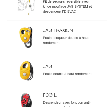
Kit de secours réversible avec
kit de mouflage JAG SYSTEM et
descendeur I’D EVAC
JAG TRAXION
Poulie-bloqueur double à haut
rendement
JAG
Poulie double à haut rendement
I’D® L
Descendeur avec fonction anti-