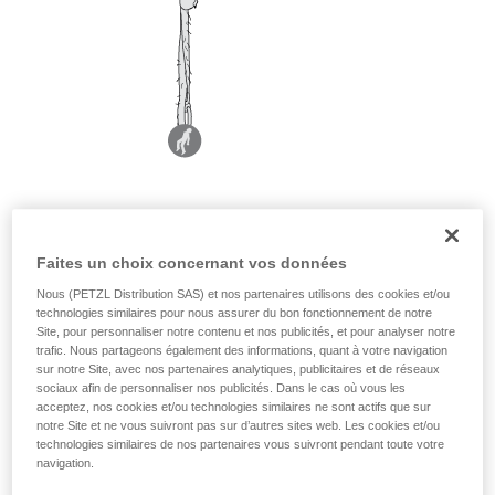
Faites un choix concernant vos données
Nous (PETZL Distribution SAS) et nos partenaires utilisons des cookies et/ou
technologies similaires pour nous assurer du bon fonctionnement de notre
Site, pour personnaliser notre contenu et nos publicités, et pour analyser notre
trafic. Nous partageons également des informations, quant à votre navigation
sur notre Site, avec nos partenaires analytiques, publicitaires et de réseaux
sociaux afin de personnaliser nos publicités. Dans le cas où vous les
acceptez, nos cookies et/ou technologies similaires ne sont actifs que sur
notre Site et ne vous suivront pas sur d’autres sites web. Les cookies et/ou
technologies similaires de nos partenaires vous suivront pendant toute votre
navigation.