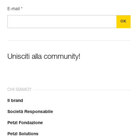
E-mail *
Unisciti alla community!
CHI SIAMO?
Il brand
Società Responsabile
Petzl Fondazione
Petzl Solutions