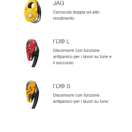
JAG
Carrucola doppia ad alto
rendimento
I’D® L
Discensore con funzione
antipanico per i lavori su fune e
il soccorso
I’D® S
Discensore con funzione
antipanico per i lavori su fune