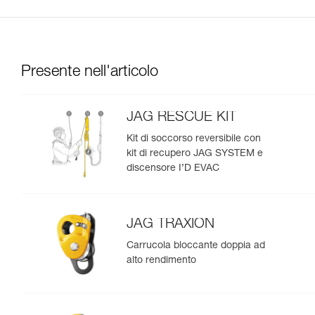
Presente nell'articolo
JAG RESCUE KIT
Kit di soccorso reversibile con
kit di recupero JAG SYSTEM e
discensore I’D EVAC
JAG TRAXION
Carrucola bloccante doppia ad
alto rendimento