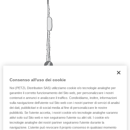
Consenso all'uso dei cookie
Noi (PETZL Distribution SAS) utilizziamo cookie e/o tecnologie analoghe per
garantire il corretto funzionamento del Sito web, per personalizzare i nostri
contenuti e annunci e analizzare il traffico. Condividiamo, inoltre, informazioni
sulla navigazione dell’utente sul Sito web con i nostri partner di servizi di analisi
dei dati, pubblicitari e di social media al fine di personalizzare le nostre
pubblicità. Se l’utente accetta, i nostri cookie e/o tecnologie analoghe saranno
attivi solo sul Sito web e non seguiranno l’utente su altri siti. I cookie e/o
tecnologie analoghe dei nostri partner seguiranno l’utente durante la
navigazione. L’utente può revocare il proprio consenso in qualsiasi momento