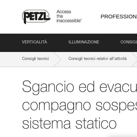
PROFESSION
VERTICALITÀ
ILLUMINAZIONE
CONSIGL
Consigli tecnici
Consigli tecnici relativi all'attività
Sgancio ed evacu
compagno sospes
sistema statico