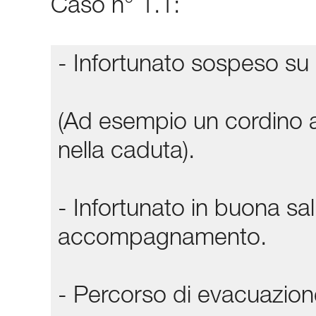
Caso n° 1.1:
- Infortunato sospeso su 
(Ad esempio un cordino a
nella caduta).
- Infortunato in buona sa
accompagnamento.
- Percorso di evacuazione