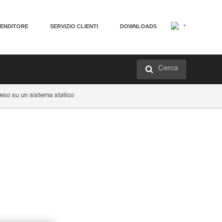
VENDITORE
SERVIZIO CLIENTI
DOWNLOADS
Cerca
so su un sistema statico