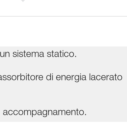
un sistema statico.
ssorbitore di energia lacerato
ede accompagnamento.