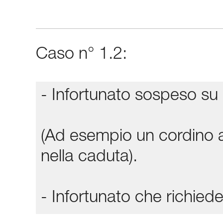
Caso n° 1.2:
- Infortunato sospeso su 
(Ad esempio un cordino a
nella caduta).
- Infortunato che richi