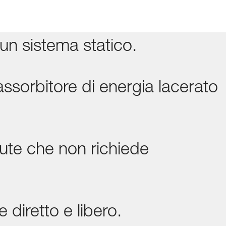
un sistema statico.
ssorbitore di energia lacerato
lute che non richiede
 diretto e libero.