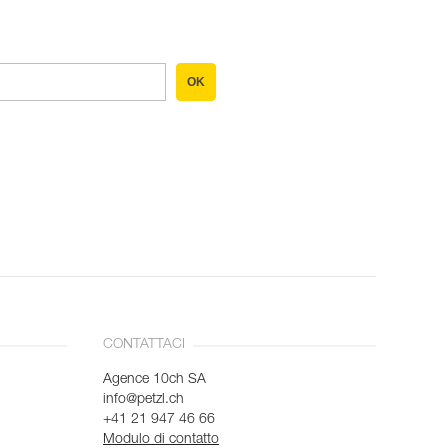
OK
CONTATTACI
Agence 10ch SA
info@petzl.ch
+41 21 947 46 66
Modulo di contatto