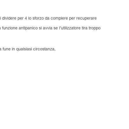
i dividere per 4 lo sforzo da compiere per recuperare
nzione antipanico si avvia se l’utilizzatore tira troppo
a fune in qualsiasi circostanza,