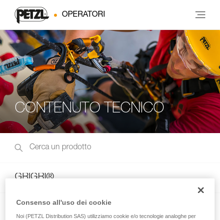
OPERATORI
CONTENUTO TECNICO
GRIGRI®
Consenso all'uso dei cookie
I’D® S
Noi (PETZL Distribution SAS) utilizziamo cookie e/o tecnologie analoghe per