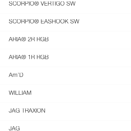
SCORPIO® VERTIGO SW
SCORPIO® EASHOOK SW
ARIA® 2R RGB
ARIA® 1R RGB
Am’D
WILLIAM
JAG TRAXION
JAG