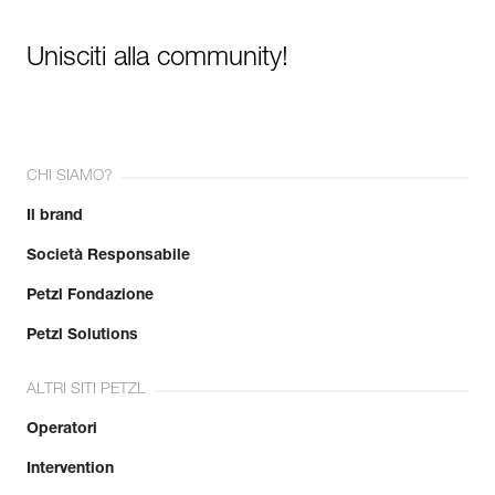
Unisciti alla community!
CHI SIAMO?
Il brand
Società Responsabile
Petzl Fondazione
Petzl Solutions
ALTRI SITI PETZL
Operatori
Intervention