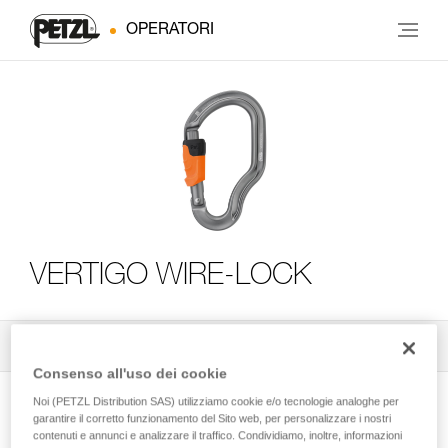
OPERATORI
VERTIGO WIRE-LOCK
Tutti i consigli tecnici
3
Filtro
Consenso all'uso dei cookie
Noi (PETZL Distribution SAS) utilizziamo cookie e/o tecnologie analoghe per
garantire il corretto funzionamento del Sito web, per personalizzare i nostri
contenuti e annunci e analizzare il traffico. Condividiamo, inoltre, informazioni