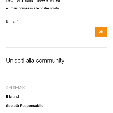
Iscriviti alla newsletter
e rimani connesso alle nostre novità
E-mail *
Unisciti alla community!
CHI SIAMO?
Il brand
Società Responsabile