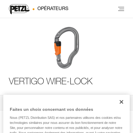
OPÉRATEURS
VERTIGO WIRE-LOCK
Tous les conseils techniques
3
Filtrer
Faites un choix concernant vos données
Nous (PETZL Distribution SAS) et nos partenaires utilisons des cookies et/ou
technologies similaires pour nous assurer du bon fonctionnement de notre
Site, pour personnaliser notre contenu et nos publicités, et pour analyser notre
trafic. Nous partageons également des informations, quant à votre navigation