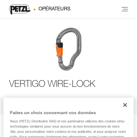
OPÉRATEURS
VERTIGO WIRE-LOCK
Tous les conseils techniques
3
Filtrer
Faites un choix concernant vos données
Nous (PETZL Distribution SAS) et nos partenaires utilisons des cookies et/ou
technologies similaires pour nous assurer du bon fonctionnement de notre
Site, pour personnaliser notre contenu et nos publicités, et pour analyser notre
trafic. Nous partageons également des informations, quant à votre navigation