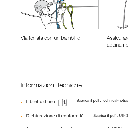
Assicurar
Via ferrata con un bambino
abbinamen
Informazioni tecniche
Scarica il pdf : technical-no
Libretto d'uso
Dichiarazione di conformità
Scarica il pdf : U