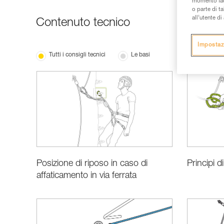
momento facen
o parte di t
all’utente d
Contenuto tecnico
Impostaz
Tutti i consigli tecnici
Le basi
Posizione di riposo in caso di
Principi d
affaticamento in via ferrata