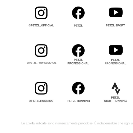
Le attività indicate sono intrinsecamente pericolose. È indispensabile che ogni uti