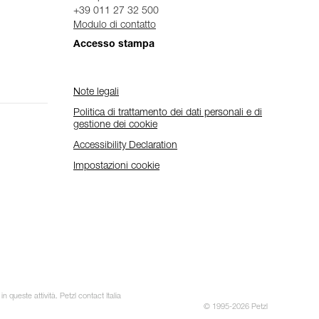
+39 011 27 32 500
Modulo di contatto
Accesso stampa
Note legali
Politica di trattamento dei dati personali e di
gestione dei cookie
Accessibility Declaration
Impostazioni cookie
 queste attività. Petzl contact Italia
© 1995-2026 Petzl