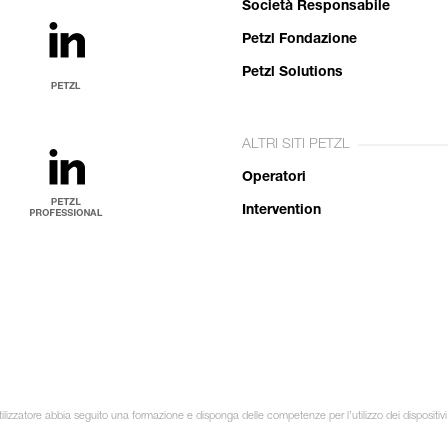
Società Responsabile
Petzl Fondazione
Petzl Solutions
ALTRI SITI PETZL
Operatori
Intervention
lizzatore abbia seguito una formazione e disponga delle competenze per l’utilizzo dei dispositivi in