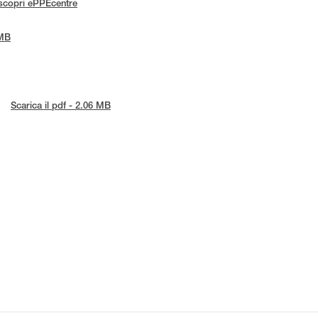
scopri ePPEcentre
 MB
Scarica il pdf - 2.06 MB