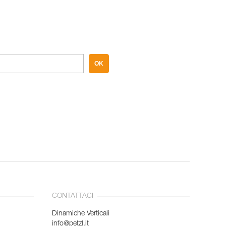
OK
CONTATTACI
Dinamiche Verticali
info@petzl.it