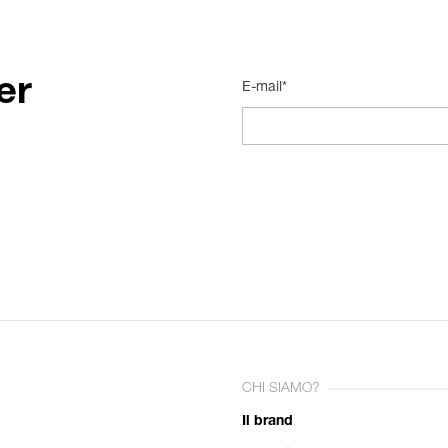
er
E-mail*
CHI SIAMO?
Il brand