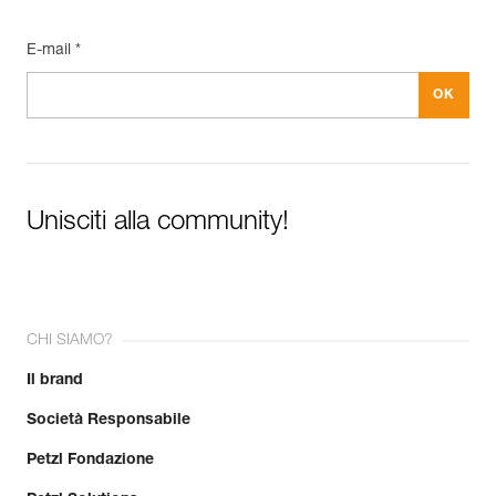
E-mail *
Unisciti alla community!
CHI SIAMO?
Il brand
Società Responsabile
Petzl Fondazione