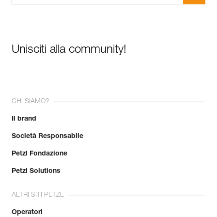
Unisciti alla community!
CHI SIAMO?
Il brand
Società Responsabile
Petzl Fondazione
Petzl Solutions
ALTRI SITI PETZL
Operatori