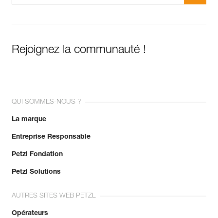
Rejoignez la communauté !
QUI SOMMES-NOUS ?
La marque
Entreprise Responsable
Petzl Fondation
Petzl Solutions
AUTRES SITES WEB PETZL
Opérateurs