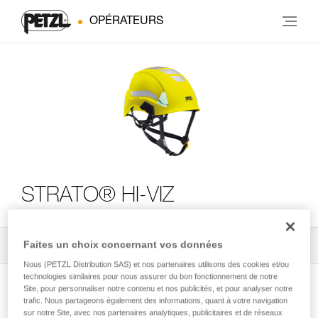
OPÉRATEURS
STRATO® HI-VIZ
Faites un choix concernant vos données
Tous les conseils techniques
2
Filtrer
Nous (PETZL Distribution SAS) et nos partenaires utilisons des cookies et/ou
technologies similaires pour nous assurer du bon fonctionnement de notre
Site, pour personnaliser notre contenu et nos publicités, et pour analyser notre
trafic. Nous partageons également des informations, quant à votre navigation
sur notre Site, avec nos partenaires analytiques, publicitaires et de réseaux