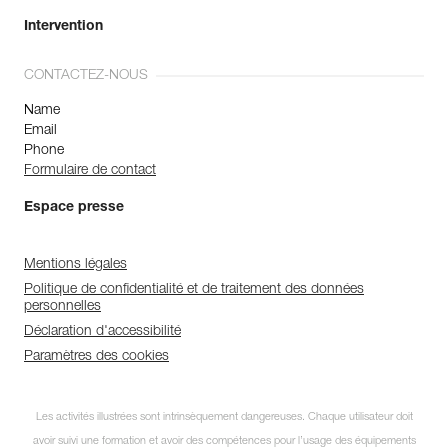
Intervention
CONTACTEZ-NOUS
Name
Email
Phone
Formulaire de contact
Espace presse
Mentions légales
Politique de confidentialité et de traitement des données
personnelles
Déclaration d'accessibilité
Paramètres des cookies
Les activités illustrées sont intrinsèquement dangereuses. Chaque utilisateur doit
avoir suivi une formation et avoir des compétences pour l’usage des équipements