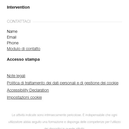
Intervention
CONTATTACI
Name
Email
Phone
Modulo di contatto
Accesso stampa
Note legali
Politica di trattamento dei dati personali e di gestione dei cookie
Accessibility Declaration
Impostazioni cookie
Le attività indicate sono intrinsecamente pericolose. È indispensabile che ogni
utilizzatore abbia seguito una formazione e disponga delle competenze per l’utilizzo