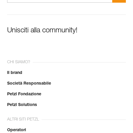
Unisciti alla community!
CHI SIAMO?
Il brand
Società Responsabile
Petzl Fondazione
Petzl Solutions
ALTRI SITI PETZL
Operatori