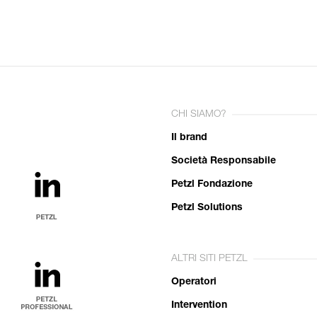
CHI SIAMO?
Il brand
Società Responsabile
Petzl Fondazione
Petzl Solutions
ALTRI SITI PETZL
Operatori
Intervention