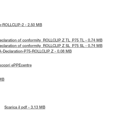
tice-ROLLCLIP-2 - 2.50 MB
 Declaration of conformity_ROLLCLIP Z TL_P75 TL - 0.74 MB
 Declaration of conformity_ROLLCLIP Z SL_P75 SL - 0.74 MB
CA-Declaration-P75-ROLLCLIP Z - 0.08 MB
scopri ePPEcentre
 MB
Scarica il pdf - 3.13 MB