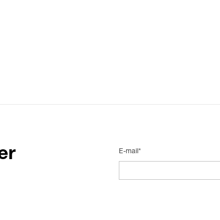
er
E-mail*