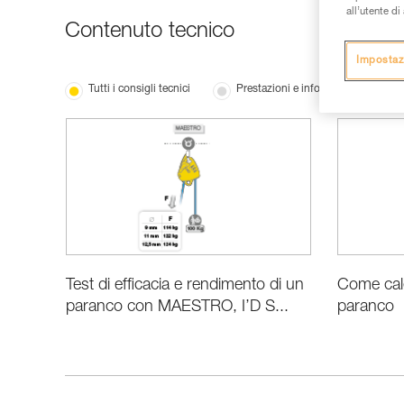
all’utente d
Contenuto tecnico
Impostaz
Tutti i consigli tecnici
Prestazioni e informazioni prodotti
Test di efficacia e rendimento di un
Come calc
paranco con MAESTRO, I’D S...
paranco