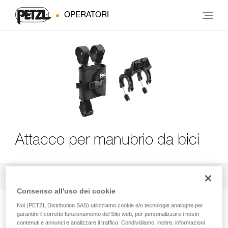
OPERATORI
Attacco per manubrio da bici
Tutti i consigli tecnici
4
Filtro
Consenso all'uso dei cookie
Noi (PETZL Distribution SAS) utilizziamo cookie e/o tecnologie analoghe per
garantire il corretto funzionamento del Sito web, per personalizzare i nostri
contenuti e annunci e analizzare il traffico. Condividiamo, inoltre, informazioni